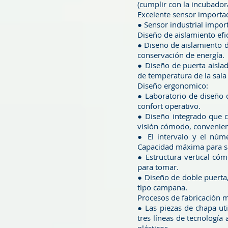
(cumplir con la incubador
Excelente sensor importa
● Sensor industrial impo
Diseño de aislamiento efic
● Diseño de aislamiento 
conservación de energía.
● Diseño de puerta aislad
de temperatura de la sala 
Diseño ergonomico:
● Laboratorio de diseño 
confort operativo.
● Diseño integrado que co
visión cómodo, conveniente
● El intervalo y el núme
Capacidad máxima para sat
● Estructura vertical cóm
para tomar.
● Diseño de doble puerta,
tipo campana.
Procesos de fabricación 
● Las piezas de chapa uti
tres líneas de tecnología 