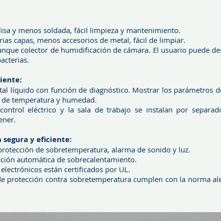
 lisa y menos soldada, fácil limpieza y mantenimiento.
ias capas, menos accesorios de metal, fácil de limpiar.
anque colector de humidificación de cámara. El usuario puede de
acterias.
iente:
al líquido con función de diagnóstico. Mostrar los parámetros de
os de temperatura y humedad.
trol eléctrico y la sala de trabajo se instalan por separado
ener.
segura y eficiente:
protección de sobretemperatura, alarma de sonido y luz.
cción automática de sobrecalentamiento.
lectrónicos están certificados por UL.
 de protección contra sobretemperatura cumplen con la norma 