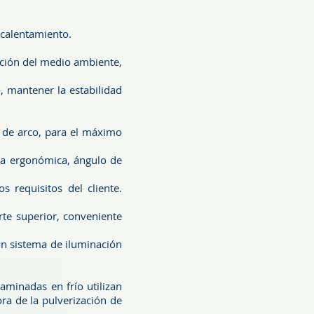
ocalentamiento.
cción del medio ambiente,
o, mantener la estabilidad
a de arco, para el máximo
ura ergonómica, ángulo de
 requisitos del cliente.
rte superior, conveniente
on sistema de iluminación
aminadas en frío utilizan
ora de la pulverización de