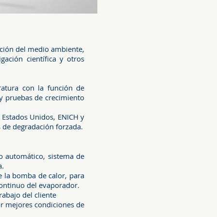
ección del medio ambiente,
gación científica y otros
atura con la función de
s y pruebas de crecimiento
s Estados Unidos, ENICH y
s de degradación forzada.
o automático, sistema de
a.
e la bomba de calor, para
ontinuo del evaporador.
rabajo del cliente
r mejores condiciones de