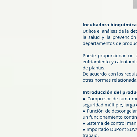
Incubadora bioquímica 
Utilice el análisis de la
la salud y la prevención
departamentos de produc
Puede proporcionar un 
enfriamiento y calentamie
de plantas.
De acuerdo con los requi
otras normas relacionadas
Introducción del produ
● Compresor de fama mund
seguridad múltiple, larga 
● Función de descongelam
un funcionamiento contin
● Sistema de control manua
● Importado DuPont SUVA 
trabajo.