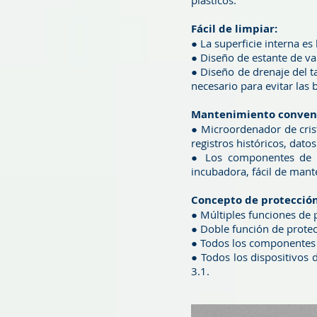
plásticos.
Fácil de limpiar:
● La superficie interna es
● Diseño de estante de var
● Diseño de drenaje del t
necesario para evitar las b
Mantenimiento conven
● Microordenador de crist
registros históricos, dat
● Los componentes de con
incubadora, fácil de mant
Concepto de protección 
● Múltiples funciones de 
● Doble función de prote
● Todos los componentes e
● Todos los dispositivos
3.1.