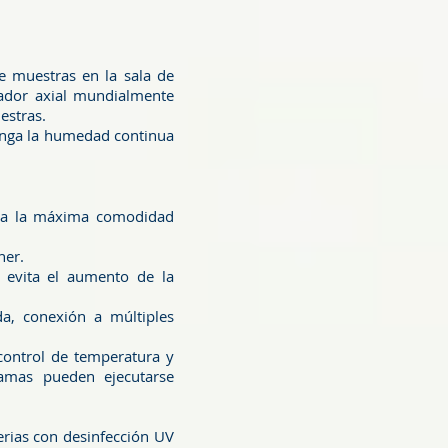
e muestras en la sala de
lador axial mundialmente
estras.
enga la humedad continua
para la máxima comodidad
ner.
 evita el aumento de la
a, conexión a múltiples
 control de temperatura y
amas pueden ejecutarse
erias con desinfección UV