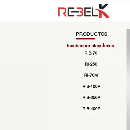
PRODUCTOS
Incubadora bioquÍmica
RIB-70
RI-250
RI-70M
RIB-100P
RIB-250P
RIB-400P