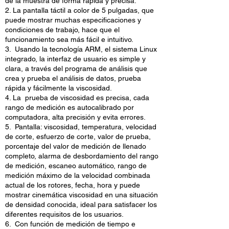
de la muestra de forma rápida y precisa.
2. La pantalla táctil a color de 5 pulgadas, que
puede mostrar muchas especificaciones y
condiciones de trabajo, hace que el
funcionamiento sea más fácil e intuitivo.
3. Usando la tecnología ARM, el sistema Linux
integrado, la interfaz de usuario es simple y
clara, a través del programa de análisis que
crea y prueba el análisis de datos, prueba
rápida y fácilmente la viscosidad.
4. La prueba de viscosidad es precisa, cada
rango de medición es autocalibrado por
computadora, alta precisión y evita errores.
5. Pantalla: viscosidad, temperatura, velocidad
de corte, esfuerzo de corte, valor de prueba,
porcentaje del valor de medición de llenado
completo, alarma de desbordamiento del rango
de medición, escaneo automático, rango de
medición máximo de la velocidad combinada
actual de los rotores, fecha, hora y puede
mostrar cinemática viscosidad en una situación
de densidad conocida, ideal para satisfacer los
diferentes requisitos de los usuarios.
6. Con función de medición de tiempo e